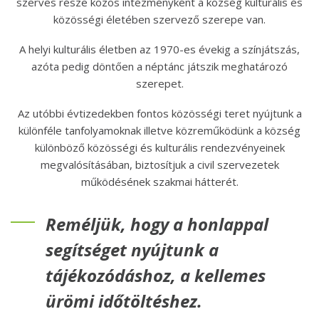
szerves része közös intézményként a község kulturális és
közösségi életében szervező szerepe van.
A helyi kulturális életben az 1970-es évekig a színjátszás,
azóta pedig döntően a néptánc játszik meghatározó
szerepet.
Az utóbbi évtizedekben fontos közösségi teret nyújtunk a
különféle tanfolyamoknak illetve közreműködünk a község
különböző közösségi és kulturális rendezvényeinek
megvalósításában, biztosítjuk a civil szervezetek
működésének szakmai hátterét.
Reméljük, hogy a honlappal
segítséget nyújtunk a
tájékozódáshoz, a kellemes
ürömi időtöltéshez.