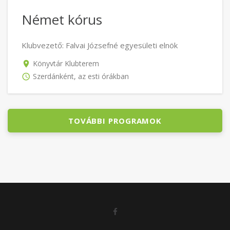
Német kórus
Klubvezető: Falvai Józsefné egyesületi elnök
Könyvtár Klubterem
Szerdánként, az esti órákban
TOVÁBBI PROGRAMOK