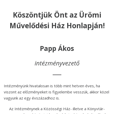
Köszöntjük Önt az Ürömi
Művelődési Ház Honlapján!
Papp Ákos
intézményvezető
Intézményünk hivatalosan is több mint hetven éves, ha
viszont az előzményeket is figyelembe vesszük, akkor közel
vagyunk az egy évszázadhoz is.
Az Intézménynek a Közösségi Ház- illetve a Könyvtár-