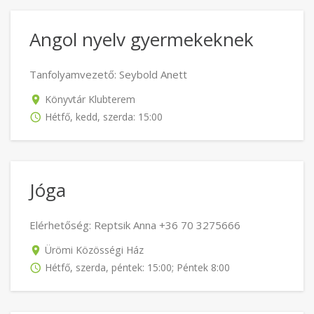
Angol nyelv gyermekeknek
Tanfolyamvezető: Seybold Anett
Könyvtár Klubterem
Hétfő, kedd, szerda: 15:00
Jóga
Elérhetőség: Reptsik Anna +36 70 3275666
Ürömi Közösségi Ház
Hétfő, szerda, péntek: 15:00; Péntek 8:00